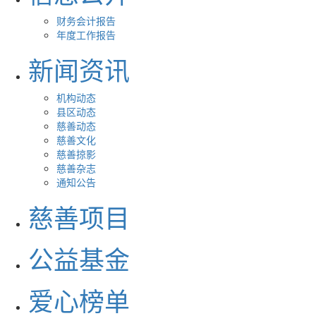
财务会计报告
年度工作报告
新闻资讯
机构动态
县区动态
慈善动态
慈善文化
慈善掠影
慈善杂志
通知公告
慈善项目
公益基金
爱心榜单