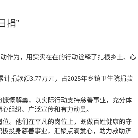
日捐”
主动作为，用实实在在的行动诠释了扎根乡土、心
累计捐款额
3.77万元，占2025年乡镇卫生院捐款
纷慷慨解囊，以实际行动支持慈善事业
，
充分体
精心组织、广泛宣传和有力动员。
岗位。他们在平凡的岗位上，既做百姓健康的守
积极投身慈善事业，汇聚点滴爱心，助力救助济