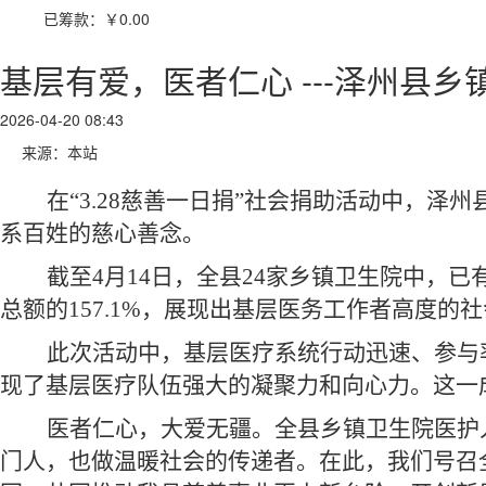
已筹款：
￥0.00
基层有爱，医者仁心 ---泽州县
2026-04-20 08:43
来源：本站
在
“3.28慈善一日捐”社会捐助活动中，
泽州
系百姓的慈心善念。
截至
4月14日，全县2
4家
乡镇卫生院中，已
总额的157.1%
，展现出基层医务工作者高度的社
此次活动中，基层医疗系统行动迅速、参与
现了基层医疗队伍强大的凝聚力和向心力。这一
医者仁心，大爱无疆。全县乡镇卫生院医护
门人，也做温暖社会的传递者。在此，我们号召