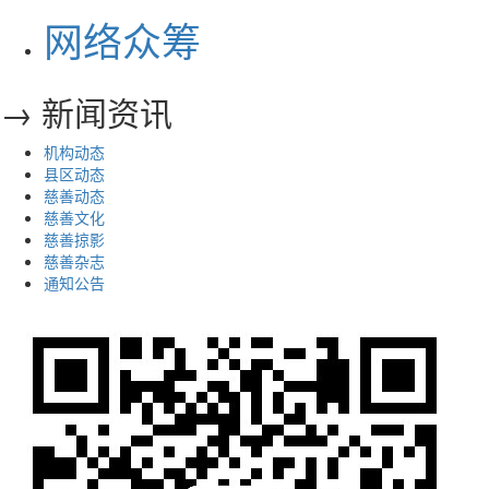
网络众筹
→ 新闻资讯
机构动态
县区动态
慈善动态
慈善文化
慈善掠影
慈善杂志
通知公告