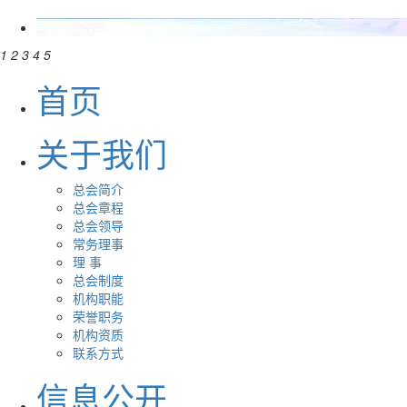
1
2
3
4
5
首页
关于我们
总会简介
总会章程
总会领导
常务理事
理 事
总会制度
机构职能
荣誉职务
机构资质
联系方式
信息公开