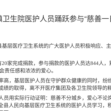
乡镇卫生院医护人员踊跃参与“慈善一
县基层医疗卫生系统的广大医护人员积极响应、
有
20家
完成捐款，参与捐款的医护人员达
844
人
，
会责任感和浓浓的爱心。
率高，基层医护人员在守护群众健康的同时，纷
成绩的取得，离不开医疗集团及各卫生院领导的
人员用实际行动证明：慈善不分城乡，爱心不论
全县人民向基层医疗卫生系统的医护人员学习，