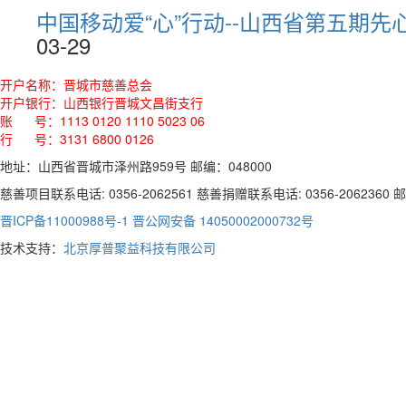
中国移动爱“心”行动--山西省第五期先
03-29
开户名称：晋城市慈善总会
开户银行：山西银行晋城文昌街支行
账 号：1113 0120 1110 5023 06
行 号：3131 6800 0126
地址：山西省晋城市泽州路959号 邮编：048000
慈善项目联系电话: 0356-2062561 慈善捐赠联系电话: 0356-2062360 邮箱:
晋ICP备11000988号-1
晋公网安备 14050002000732号
技术支持：
北京厚普聚益科技有限公司