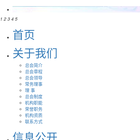
1
2
3
4
5
首页
关于我们
总会简介
总会章程
总会领导
常务理事
理 事
总会制度
机构职能
荣誉职务
机构资质
联系方式
信息公开