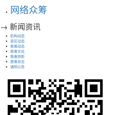
网络众筹
→ 新闻资讯
机构动态
县区动态
慈善动态
慈善文化
慈善掠影
慈善杂志
通知公告