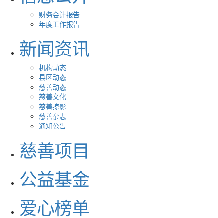
财务会计报告
年度工作报告
新闻资讯
机构动态
县区动态
慈善动态
慈善文化
慈善掠影
慈善杂志
通知公告
慈善项目
公益基金
爱心榜单