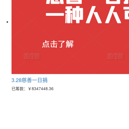
3.28慈善一日捐
已筹款：
￥8347448.36