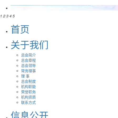
1
2
3
4
5
首页
关于我们
总会简介
总会章程
总会领导
常务理事
理 事
总会制度
机构职能
荣誉职务
机构资质
联系方式
信息公开