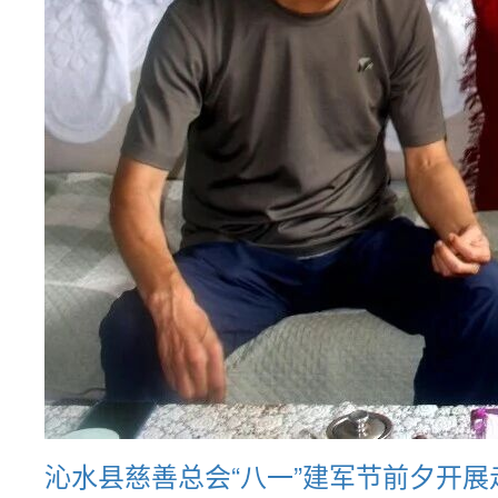
沁水县慈善总会“八一”建军节前夕开