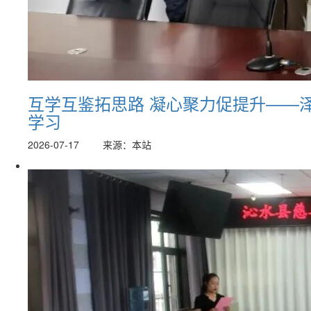
互学互鉴拓思路 凝心聚力促提升——
学习
2026-07-17
来源：本站