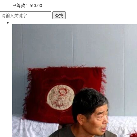
已筹款：
￥0.00