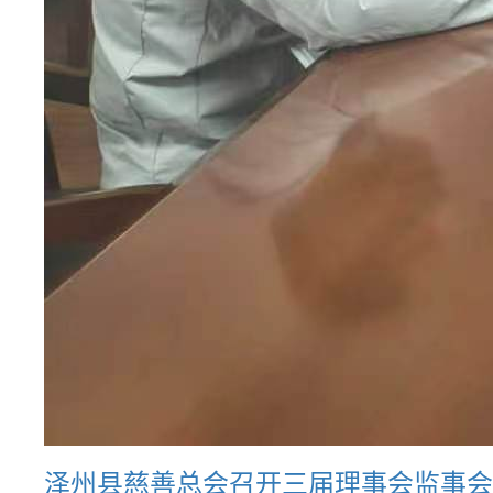
泽州县慈善总会召开三届理事会监事会