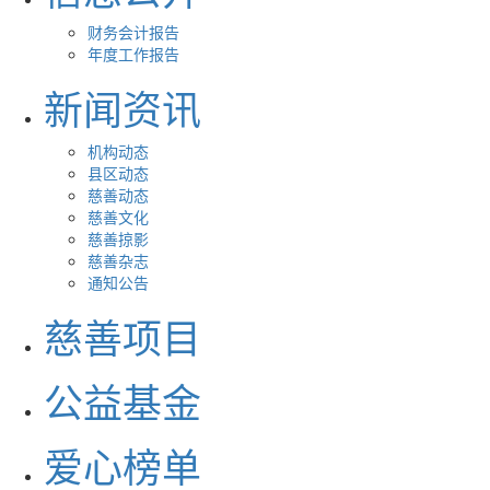
财务会计报告
年度工作报告
新闻资讯
机构动态
县区动态
慈善动态
慈善文化
慈善掠影
慈善杂志
通知公告
慈善项目
公益基金
爱心榜单