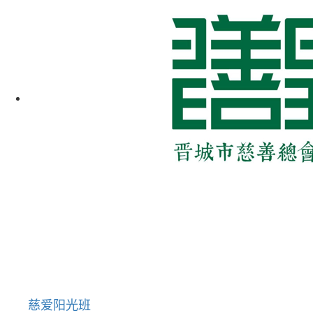
慈爱阳光班