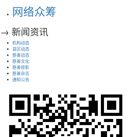
网络众筹
→ 新闻资讯
机构动态
县区动态
慈善动态
慈善文化
慈善掠影
慈善杂志
通知公告