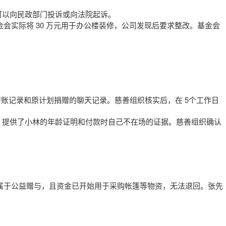
可以向民政部门投诉或向法院起诉。
基金会实际将 30 万元用于办公楼装修，公司发现后要求整改。基金会
银行转账记录和原计划捐赠的聊天记录。慈善组织核实后，在 5个工作日
善组织，提供了小林的年龄证明和付款时自己不在场的证据。慈善组织确认
捐款属于公益赠与，且资金已开始用于采购帐篷等物资，无法退回。张先