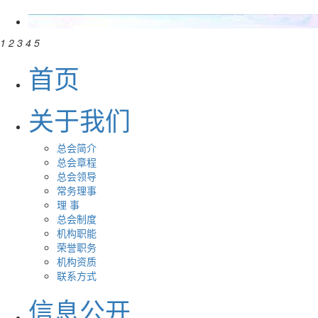
1
2
3
4
5
首页
关于我们
总会简介
总会章程
总会领导
常务理事
理 事
总会制度
机构职能
荣誉职务
机构资质
联系方式
信息公开