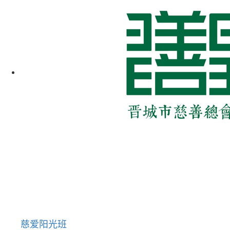
慈爱阳光班