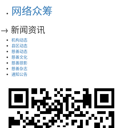
网络众筹
→ 新闻资讯
机构动态
县区动态
慈善动态
慈善文化
慈善掠影
慈善杂志
通知公告