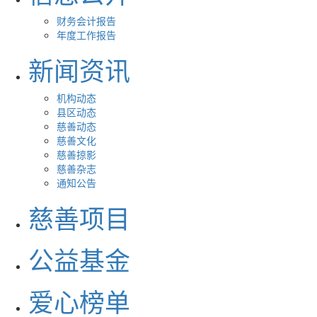
财务会计报告
年度工作报告
新闻资讯
机构动态
县区动态
慈善动态
慈善文化
慈善掠影
慈善杂志
通知公告
慈善项目
公益基金
爱心榜单