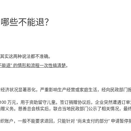
、哪些不能退？
其实这两种说法都不准确。
”“不能退” 的情形和流程一次性搞清楚
。
若经济状况显著恶化，严重影响生产经营或家庭生活，经向民政部门
 100 万元，用于资助留守儿童。签订捐赠协议后，企业突然遭遇订单
捐赠义务。慈善总会核实后，联合当地民政部门公示了相关情况，最
织账户，一般不能要求退回，只能针对 “尚未支付的部分” 申请暂停