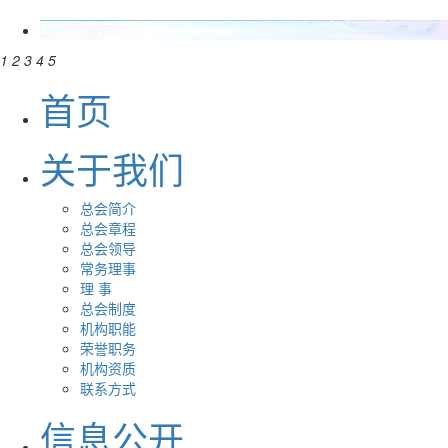
1
2
3
4
5
首页
关于我们
总会简介
总会章程
总会领导
常务理事
理 事
总会制度
机构职能
荣誉职务
机构资质
联系方式
信息公开