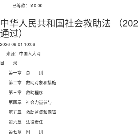
已筹款：
￥0.00
中华人民共和国社会救助法 （20
通过）
2026-06-01 10:06
来源：中国人大网
目
录
第一章 总 则
第二章 救助对象和措施
第三章 救助程序
第四章 社会力量参与
第五章 救助监督和保障
第六章 法律责任
第七章 附 则