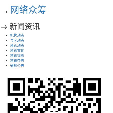
网络众筹
→ 新闻资讯
机构动态
县区动态
慈善动态
慈善文化
慈善掠影
慈善杂志
通知公告