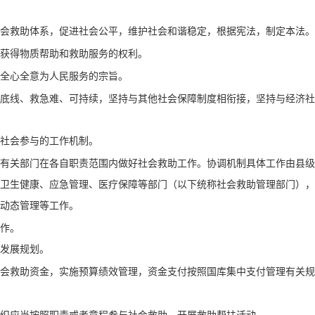
会救助体系，促进社会公平，维护社会和谐稳定，根据宪法，制定本法。
获得物质帮助和救助服务的权利。
全心全意为人民服务的宗旨。
线、救急难、可持续，坚持与其他社会保障制度相衔接，坚持与经济社
社会参与的工作机制。
关部门在各自职责范围内做好社会救助工作。协调机制具体工作由县级
生健康、应急管理、医疗保障等部门（以下统称社会救助管理部门），
动态管理等工作。
作。
发展规划。
救助资金，实施预算绩效管理，资金支付按照国库集中支付管理有关规
织应当按照职责或者章程参与社会救助，开展救助帮扶活动。