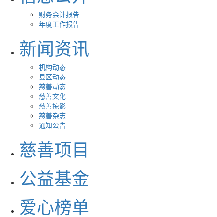
财务会计报告
年度工作报告
新闻资讯
机构动态
县区动态
慈善动态
慈善文化
慈善掠影
慈善杂志
通知公告
慈善项目
公益基金
爱心榜单