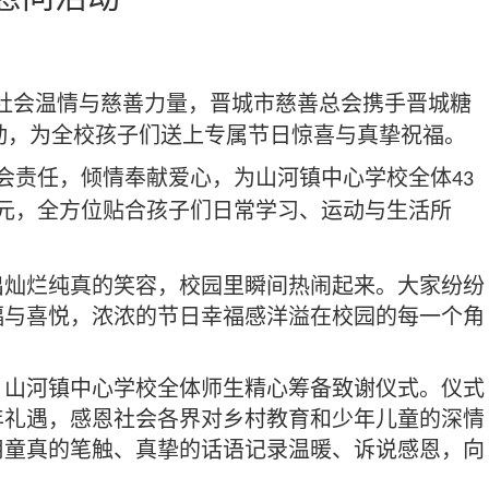
递社会温情与慈善力量，晋城市慈善总会携手晋城糖
动，为全校孩子们送上专属节日惊喜与真挚祝福。
会责任，倾情奉献爱心，为山河镇中心学校全体
43
元，全方位贴合孩子们日常学习、运动与生活所
出灿烂纯真的笑容，校园里瞬间热闹起来。大家纷纷
福与喜悦，浓浓的节日幸福感洋溢在校园的每一个角
，山河镇中心学校全体师生精心筹备致谢仪式。仪式
年礼遇，感恩社会各界对乡村教育和少年儿童的深情
用童真的笔触、真挚的话语记录温暖、诉说感恩，向