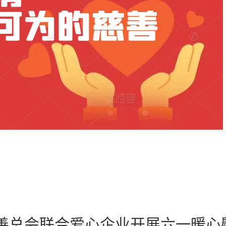
慈善总会联合爱心企业开展六一暖心