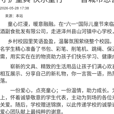
2026-05-28 17:38
来源：本站
童心烂漫，暖意融融。在
“六一”国际儿童节来
酒副食批发有限公司，走进泽州县山河镇中心学校，
乡村校园里笑语盈盈，温馨氛围萦绕整个校园
名学生精心准备了书包、彩笔、削笔机、跳绳、保
需，用实实在在的物资助力孩子们快乐学习、健康
崭新的文具、精致的生活用品让孩子们满心欢
相互展示、分享自己的新礼物，你一言我一语，热
落。
一份爱心，点亮童心；一份温情，助力成长。
上，怀着诚挚敬意的学生代表，主动为到场的各位
关爱。随后，学校赠送锦旗，以此传递学校的诚挚
爱心团队献上最纯粹的谢意。