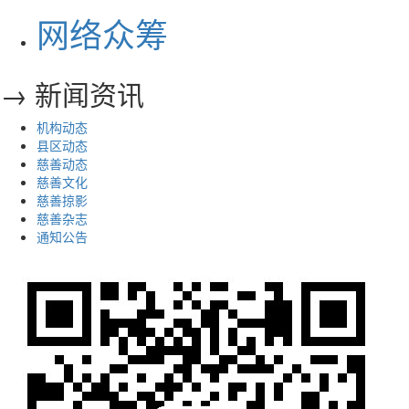
网络众筹
→ 新闻资讯
机构动态
县区动态
慈善动态
慈善文化
慈善掠影
慈善杂志
通知公告