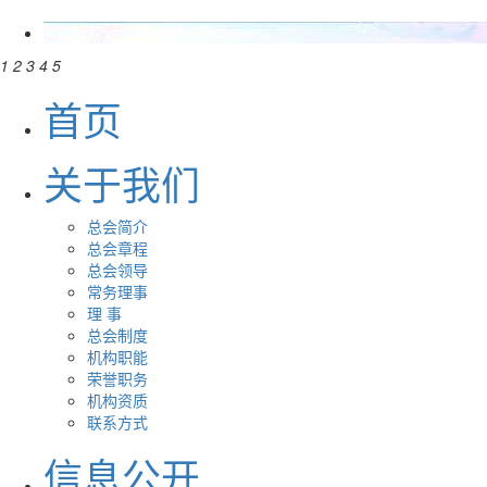
1
2
3
4
5
首页
关于我们
总会简介
总会章程
总会领导
常务理事
理 事
总会制度
机构职能
荣誉职务
机构资质
联系方式
信息公开