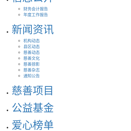
财务会计报告
年度工作报告
新闻资讯
机构动态
县区动态
慈善动态
慈善文化
慈善掠影
慈善杂志
通知公告
慈善项目
公益基金
爱心榜单