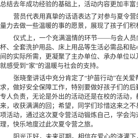
总结去年成功经验的基础上，活动内容更加丰富
营员代表
用
真挚的话语表达了对参与夏令营
量力去做一些温暖的事的愿景，
展现了孩子们积
仪式上，一个充满温情的环节
——
与会人员
杯、全套洗护用品、床上用品等生活必需品和贴
间的实际所需，更凝聚了主办单位、承办单位以
就感受到
“家”的温暖与社会的支持。
张晓奎讲话中
充分肯定了
“护苗行动”在关爱
求，做好安全保障工作，特别要做好孩子们的后
专人负责，无论是外出的活动还是在校的活动，
来，收获满满的回；希望，同学们珍惜这来之不
项活动，通过这次夏令营活动锻炼自己，学会沟
理，快乐地度过此次夏令营之旅。
阳光正好，未来可期。相信在爱心的浇灌下