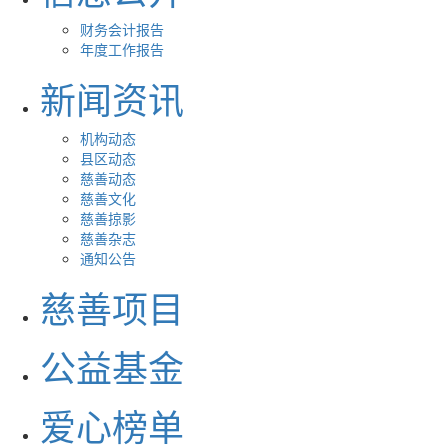
财务会计报告
年度工作报告
新闻资讯
机构动态
县区动态
慈善动态
慈善文化
慈善掠影
慈善杂志
通知公告
慈善项目
公益基金
爱心榜单