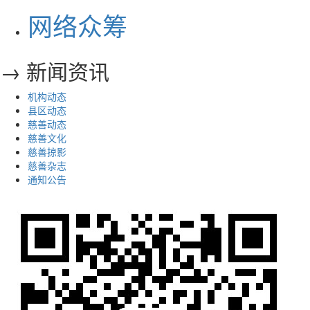
网络众筹
→ 新闻资讯
机构动态
县区动态
慈善动态
慈善文化
慈善掠影
慈善杂志
通知公告