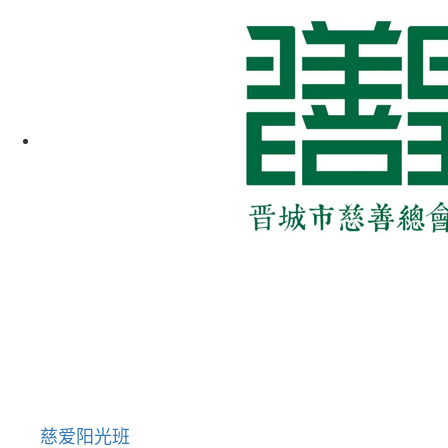
慈爱阳光班