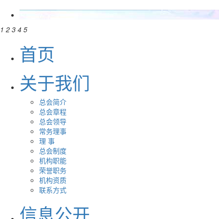
1
2
3
4
5
首页
关于我们
总会简介
总会章程
总会领导
常务理事
理 事
总会制度
机构职能
荣誉职务
机构资质
联系方式
信息公开