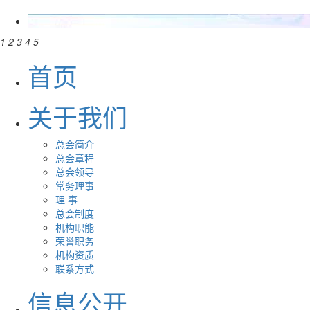
1
2
3
4
5
首页
关于我们
总会简介
总会章程
总会领导
常务理事
理 事
总会制度
机构职能
荣誉职务
机构资质
联系方式
信息公开