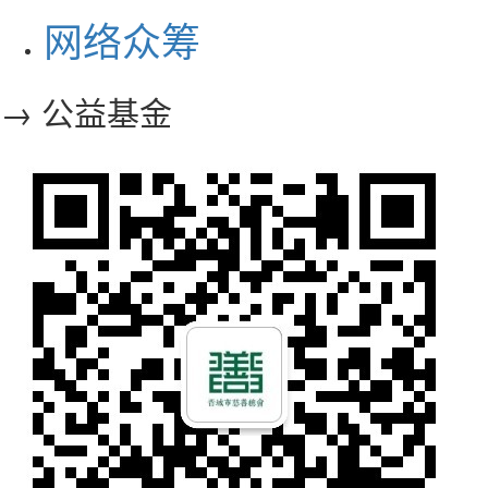
网络众筹
→ 公益基金