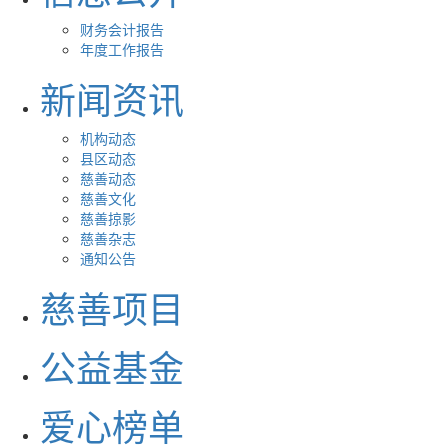
财务会计报告
年度工作报告
新闻资讯
机构动态
县区动态
慈善动态
慈善文化
慈善掠影
慈善杂志
通知公告
慈善项目
公益基金
爱心榜单