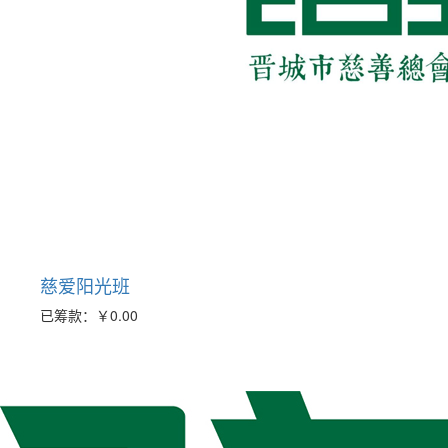
慈爱阳光班
已筹款：
￥0.00