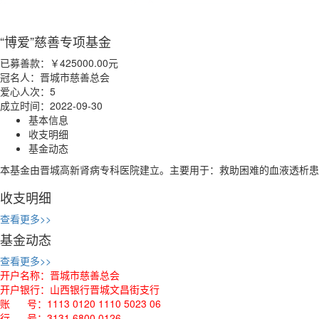
“博爱”慈善专项基金
已募善款：
￥425000.00
元
冠名人：晋城市慈善总会
爱心人次：5
成立时间：2022-09-30
基本信息
收支明细
基金动态
本基金由晋城高新肾病专科医院建立。主要用于：救助困难的血液透析患
收支明细
查看更多>>
基金动态
查看更多>>
开户名称：晋城市慈善总会
开户银行：山西银行晋城文昌街支行
账 号：1113 0120 1110 5023 06
行 号：3131 6800 0126