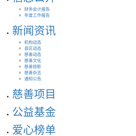
财务会计报告
年度工作报告
新闻资讯
机构动态
县区动态
慈善动态
慈善文化
慈善掠影
慈善杂志
通知公告
慈善项目
公益基金
爱心榜单