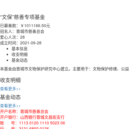
“文保”慈善专项基金
已募善款：
￥1011166.50
元
冠名人：晋城市慈善总会
爱心人次：28
成立时间：2021-09-28
基本信息
收支明细
基金动态
本基金由晋城市文物保护研究中心建立。主要用于：文物保护修缮、公益
收支明细
查看更多>>
基金动态
查看更多>>
开户名称：晋城市慈善总会
开户银行：山西银行晋城文昌街支行
账 号：1113 0120 1110 5023 06
行 号：3131 6800 0126