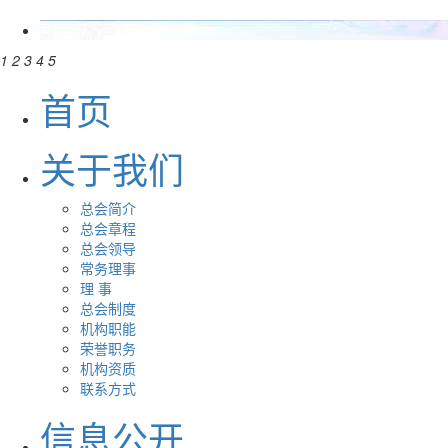
1
2
3
4
5
首页
关于我们
总会简介
总会章程
总会领导
常务理事
理 事
总会制度
机构职能
荣誉职务
机构资质
联系方式
信息公开