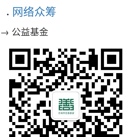
网络众筹
→ 公益基金