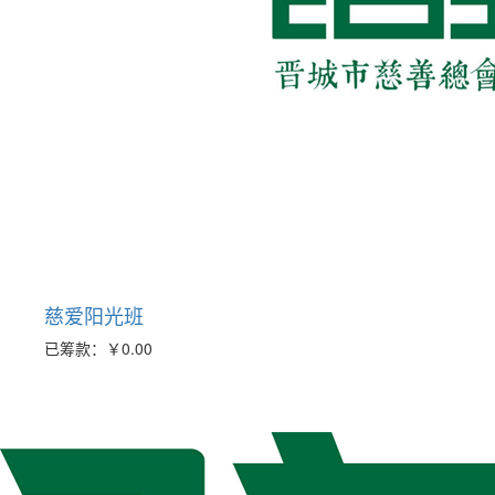
慈爱阳光班
已筹款：
￥0.00